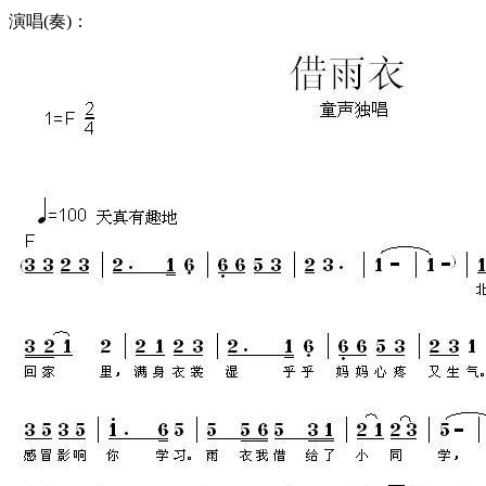
演唱(奏)：