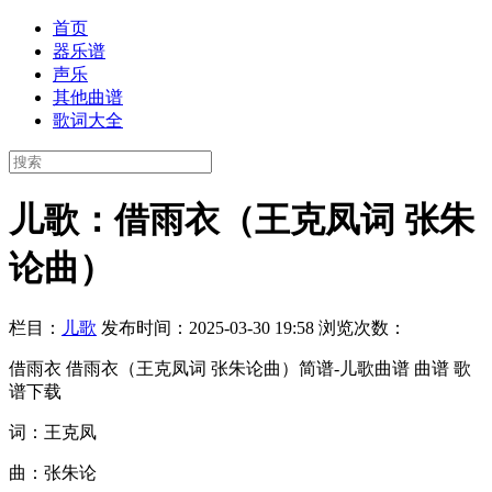
首页
器乐谱
声乐
其他曲谱
歌词大全
儿歌：借雨衣（王克凤词 张朱
论曲）
栏目：
儿歌
发布时间：2025-03-30 19:58
浏览次数：
借雨衣 借雨衣（王克凤词 张朱论曲）简谱-儿歌曲谱 曲谱 歌
谱下载
词：王克凤
曲：张朱论