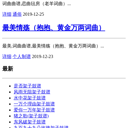
词曲曲谱,恋曲毡房（老羊词曲）...
详细
通俗
2019-12-25
最美情殇（抱抱、黄金万两词曲）
最美,词曲曲谱,最美情殇（抱抱、黄金万两词曲）...
详细
个人制谱
2019-12-23
最新
是否架子鼓谱
风雨无阻架子鼓谱
水中花架子鼓谱
一万个理由架子鼓谱
爱你一万年架子鼓谱
猪之歌(架子鼓谱)
东风破架子鼓谱
九百九十九朵玫瑰架子鼓谱