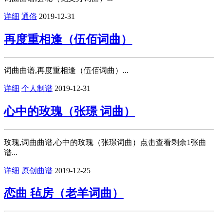
详细
通俗
2019-12-31
再度重相逢（伍佰词曲）
词曲曲谱,再度重相逢（伍佰词曲）...
详细
个人制谱
2019-12-31
心中的玫瑰（张璟 词曲）
玫瑰,词曲曲谱,心中的玫瑰（张璟词曲）点击查看剩余1张曲
谱...
详细
原创曲谱
2019-12-25
恋曲 毡房（老羊词曲）