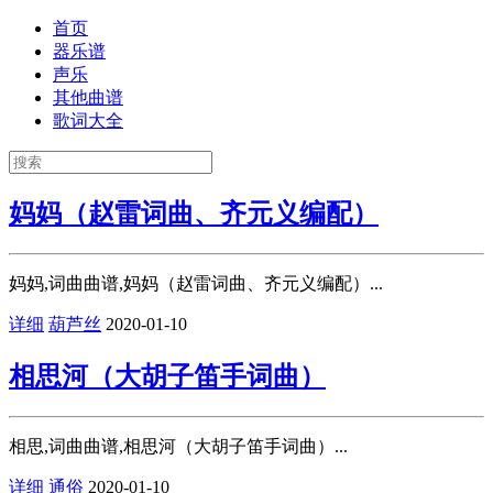
首页
器乐谱
声乐
其他曲谱
歌词大全
妈妈（赵雷词曲、齐元义编配）
妈妈,词曲曲谱,妈妈（赵雷词曲、齐元义编配）...
详细
葫芦丝
2020-01-10
相思河（大胡子笛手词曲）
相思,词曲曲谱,相思河（大胡子笛手词曲）...
详细
通俗
2020-01-10