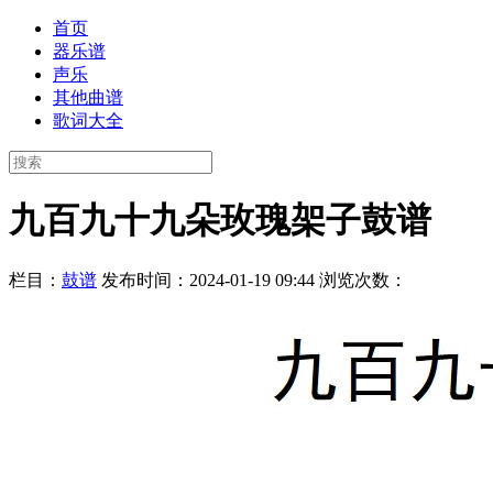
首页
器乐谱
声乐
其他曲谱
歌词大全
九百九十九朵玫瑰架子鼓谱
栏目：
鼓谱
发布时间：2024-01-19 09:44
浏览次数：