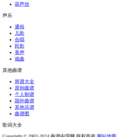
葫芦丝
声乐
通俗
儿歌
合唱
民歌
美声
戏曲
其他曲谱
简谱大全
原创曲谱
个人制谱
国外曲谱
其他乐谱
曲谱图
歌词大全
Copyright © 2002-2024 曲谱中国网 版权所有
网站地图