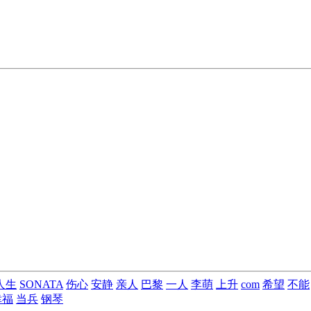
人生
SONATA
伤心
安静
亲人
巴黎
一人
李萌
上升
com
希望
不能
幸福
当兵
钢琴