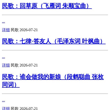
民歌：回草原（飞雁词 朱顺宝曲）
...
详细
民歌
2026-07-21
民歌：七律·答友人（毛泽东词 叶枫曲）
...
详细
民歌
2026-07-21
民歌：谁会做我的新娘（段鹤聪曲 张枚
同词）
...
详细
民歌
2026-07-21