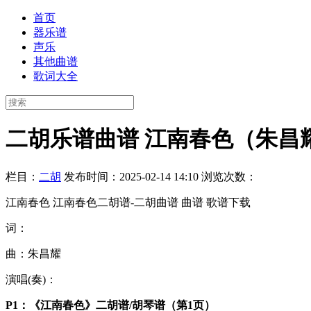
首页
器乐谱
声乐
其他曲谱
歌词大全
二胡乐谱曲谱 江南春色（朱昌
栏目：
二胡
发布时间：2025-02-14 14:10
浏览次数：
江南春色 江南春色二胡谱-二胡曲谱 曲谱 歌谱下载
词：
曲：朱昌耀
演唱(奏)：
P1：《江南春色》二胡谱/胡琴谱（第1页）