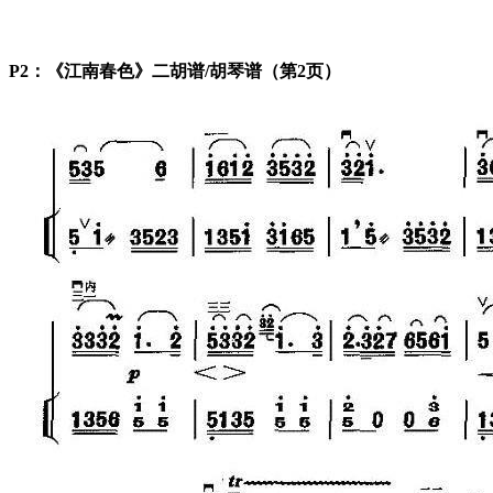
P2：《江南春色》二胡谱/胡琴谱（第2页）