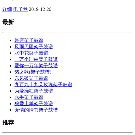
详细
电子琴
2019-12-26
最新
是否架子鼓谱
风雨无阻架子鼓谱
水中花架子鼓谱
一万个理由架子鼓谱
爱你一万年架子鼓谱
猪之歌(架子鼓谱)
东风破架子鼓谱
九百九十九朵玫瑰架子鼓谱
为爱痴狂架子鼓谱
水手架子鼓谱
狼爱上羊架子鼓谱
无情的情书架子鼓谱
推荐