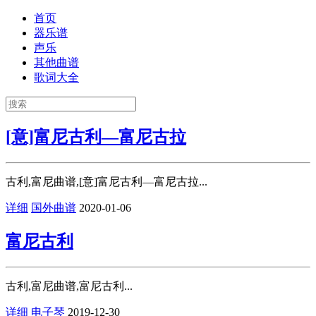
首页
器乐谱
声乐
其他曲谱
歌词大全
[意]富尼古利—富尼古拉
古利,富尼曲谱,[意]富尼古利—富尼古拉...
详细
国外曲谱
2020-01-06
富尼古利
古利,富尼曲谱,富尼古利...
详细
电子琴
2019-12-30