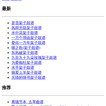
最新
是否架子鼓谱
风雨无阻架子鼓谱
水中花架子鼓谱
一万个理由架子鼓谱
爱你一万年架子鼓谱
猪之歌(架子鼓谱)
东风破架子鼓谱
九百九十九朵玫瑰架子鼓谱
为爱痴狂架子鼓谱
水手架子鼓谱
狼爱上羊架子鼓谱
无情的情书架子鼓谱
推荐
离骚节本_古琴曲谱