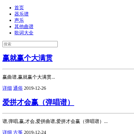
首页
器乐谱
声乐
其他曲谱
歌词大全
赢就赢个大满贯
赢曲谱,赢就赢个大满贯...
详细
通俗
2019-12-26
爱拼才会赢（弹唱谱）
谱,弹唱,赢,才会,爱拼曲谱,爱拼才会赢（弹唱谱）...
详细
古筝
2019-12-24