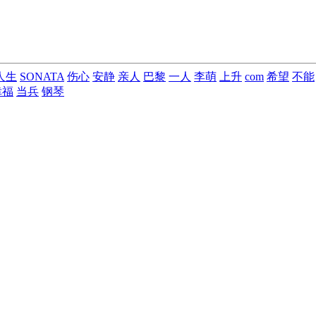
人生
SONATA
伤心
安静
亲人
巴黎
一人
李萌
上升
com
希望
不能
幸福
当兵
钢琴