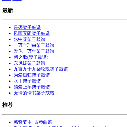
最新
是否架子鼓谱
风雨无阻架子鼓谱
水中花架子鼓谱
一万个理由架子鼓谱
爱你一万年架子鼓谱
猪之歌(架子鼓谱)
东风破架子鼓谱
九百九十九朵玫瑰架子鼓谱
为爱痴狂架子鼓谱
水手架子鼓谱
狼爱上羊架子鼓谱
无情的情书架子鼓谱
推荐
离骚节本_古琴曲谱