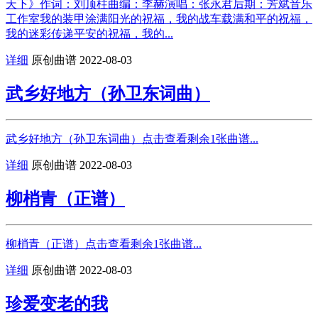
天下》作词：刘顶柱曲编：李赫演唱：张永君后期：芳斌音乐
工作室我的装甲涂满阳光的祝福，我的战车载满和平的祝福，
我的迷彩传递平安的祝福，我的...
详细
原创曲谱
2022-08-03
武乡好地方（孙卫东词曲）
武乡好地方（孙卫东词曲）点击查看剩余1张曲谱...
详细
原创曲谱
2022-08-03
柳梢青（正谱）
柳梢青（正谱）点击查看剩余1张曲谱...
详细
原创曲谱
2022-08-03
珍爱变老的我