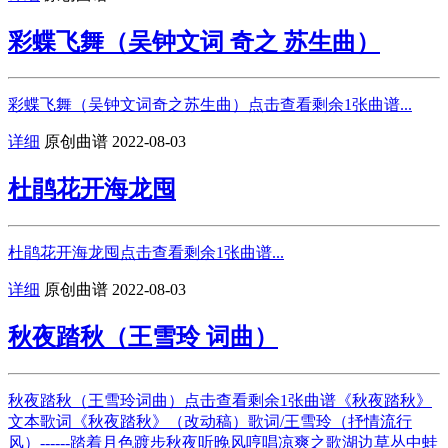
彩蝶飞舞（吴钟文词 奇之 苏生曲）
彩蝶飞舞（吴钟文词奇之苏生曲）点击查看剩余1张曲谱...
详细
原创曲谱
2022-08-03
杜鹃花开海龙囤
杜鹃花开海龙囤点击查看剩余1张曲谱...
详细
原创曲谱
2022-08-03
秋夜踏秋（王雪玲 词曲）
秋夜踏秋（王雪玲词曲）点击查看剩余1张曲谱《秋夜踏秋》
文本歌词《秋夜踏秋》（改动稿）歌词/王雪玲（抒情流行
风）------踏着月色踱步秋夜听晚风哼唱凉爽之歌湖边草丛中蛙