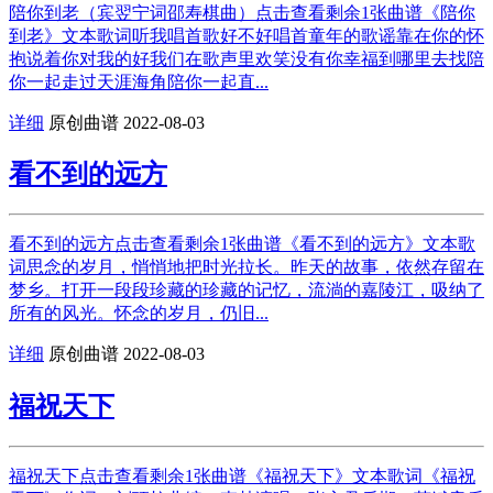
陪你到老（宾翌宁词邵寿棋曲）点击查看剩余1张曲谱《陪你
到老》文本歌词听我唱首歌好不好唱首童年的歌谣靠在你的怀
抱说着你对我的好我们在歌声里欢笑没有你幸福到哪里去找陪
你一起走过天涯海角陪你一起直...
详细
原创曲谱
2022-08-03
看不到的远方
看不到的远方点击查看剩余1张曲谱《看不到的远方》文本歌
词思念的岁月，悄悄地把时光拉长。昨天的故事，依然存留在
梦乡。打开一段段珍藏的珍藏的记忆，流淌的嘉陵江，吸纳了
所有的风光。怀念的岁月，仍旧...
详细
原创曲谱
2022-08-03
福祝天下
福祝天下点击查看剩余1张曲谱《福祝天下》文本歌词《福祝