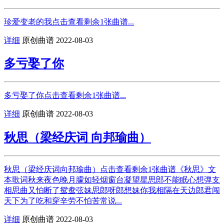
珍爱变老的我点击查看剩余1张曲谱...
详细
原创曲谱
2022-08-03
多亏娶了你
多亏娶了你点击查看剩余1张曲谱...
详细
原创曲谱
2022-08-03
秋思（梁经庆词 向邦瑜曲）
秋思（梁经庆词向邦瑜曲）点击查看剩余1张曲谱《秋思》文
本歌词秋来夜色晚月朦如轻烟窗台凝望星思郎不能眠心想弹支
相思曲又怕断了鸳鸯弦妹思郎呀郎想妹你我相隔在天边郎君闯
天下为了吃和穿辛劳不怕苦常说...
详细
原创曲谱
2022-08-03