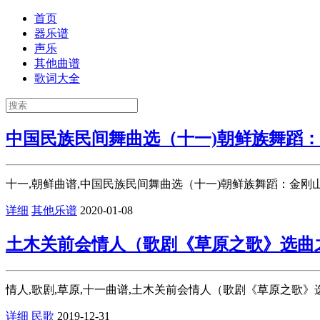
首页
器乐谱
声乐
其他曲谱
歌词大全
中国民族民间舞曲选（十一)朝鲜族舞蹈
十一,朝鲜曲谱,中国民族民间舞曲选（十一)朝鲜族舞蹈：金刚山的
详细
其他乐谱
2020-01-08
土木关前会情人（歌剧《草原之歌》选曲
情人,歌剧,草原,十一曲谱,土木关前会情人（歌剧《草原之歌》选
详细
民歌
2019-12-31