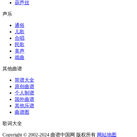
葫芦丝
声乐
通俗
儿歌
合唱
民歌
美声
戏曲
其他曲谱
简谱大全
原创曲谱
个人制谱
国外曲谱
其他乐谱
曲谱图
歌词大全
Copyright © 2002-2024 曲谱中国网 版权所有
网站地图