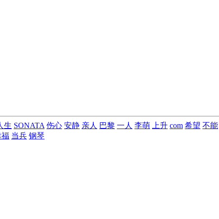
人生
SONATA
伤心
安静
亲人
巴黎
一人
李萌
上升
com
希望
不能
幸福
当兵
钢琴