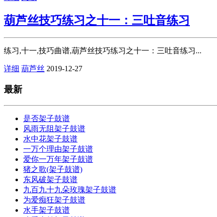
葫芦丝技巧练习之十一：三吐音练习
练习,十一,技巧曲谱,葫芦丝技巧练习之十一：三吐音练习...
详细
葫芦丝
2019-12-27
最新
是否架子鼓谱
风雨无阻架子鼓谱
水中花架子鼓谱
一万个理由架子鼓谱
爱你一万年架子鼓谱
猪之歌(架子鼓谱)
东风破架子鼓谱
九百九十九朵玫瑰架子鼓谱
为爱痴狂架子鼓谱
水手架子鼓谱