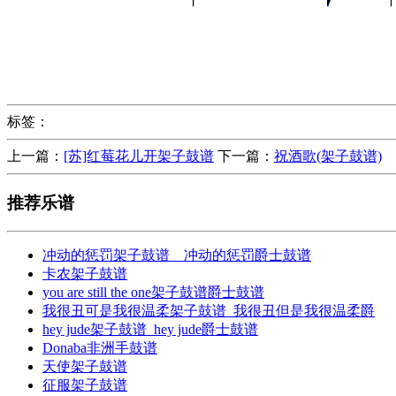
标签：
上一篇：
[苏]红莓花儿开架子鼓谱
下一篇：
祝酒歌(架子鼓谱)
推荐乐谱
冲动的惩罚架子鼓谱＿冲动的惩罚爵士鼓谱
卡农架子鼓谱
you are still the one架子鼓谱爵士鼓谱
我很丑可是我很温柔架子鼓谱_我很丑但是我很温柔爵
hey jude架子鼓谱_hey jude爵士鼓谱
Donaba非洲手鼓谱
天使架子鼓谱
征服架子鼓谱