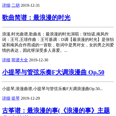
详细
二胡
2019-12-31
歌曲简谱：最浪漫的时光
浪漫,时光曲谱,歌曲名：最浪漫的时光演唱：张怡诺,南风作
词：王可,王璟作曲：王可基调：D调【最浪漫的时光】是张怡
诺和南风合作而成的一首歌，歌词中是男对女，女的男之间爱
情的表达，因此呀深受多人喜爱。...
详细
简谱大全
2019-12-30
小提琴与管弦乐奏F大调浪漫曲 Op.50
小提琴,浪漫曲谱,小提琴与管弦乐奏F大调浪漫曲Op.50...
详细
提琴
2019-12-29
古筝谱：最浪漫的事(《浪漫的事》主题