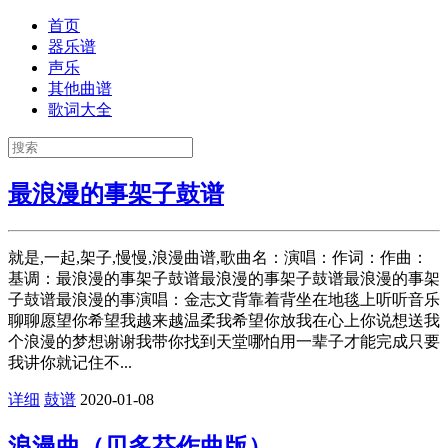
首页
器乐谱
声乐
其他曲谱
歌词大全
最浪漫的事架子鼓谱
就是,一起,架子,慢慢,浪漫曲谱,歌曲名：演唱：作词：作曲：
基调：最浪漫的事架子鼓谱最浪漫的事架子鼓谱最浪漫的事架
子鼓谱最浪漫的事演唱：金志文背靠着背坐在地毯上听听音乐
聊聊愿望你希望我越来越温柔我希望你放我在心上你说想送我
个浪漫的梦想谢谢我带你找到天堂哪怕用一辈子才能完成只要
我讲你就记住不...
详细
鼓谱
2020-01-08
浪漫曲（贝多芬作曲版）