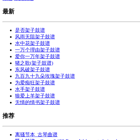
最新
是否架子鼓谱
风雨无阻架子鼓谱
水中花架子鼓谱
一万个理由架子鼓谱
爱你一万年架子鼓谱
猪之歌(架子鼓谱)
东风破架子鼓谱
九百九十九朵玫瑰架子鼓谱
为爱痴狂架子鼓谱
水手架子鼓谱
狼爱上羊架子鼓谱
无情的情书架子鼓谱
推荐
离骚节本_古琴曲谱