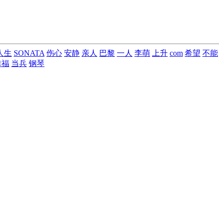
人生
SONATA
伤心
安静
亲人
巴黎
一人
李萌
上升
com
希望
不能
幸福
当兵
钢琴