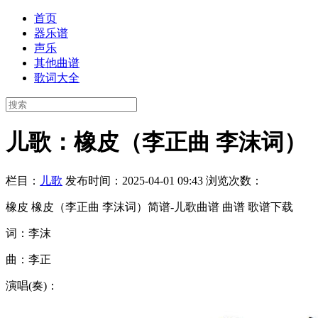
首页
器乐谱
声乐
其他曲谱
歌词大全
儿歌：橡皮（李正曲 李沫词）
栏目：
儿歌
发布时间：2025-04-01 09:43
浏览次数：
橡皮 橡皮（李正曲 李沫词）简谱-儿歌曲谱 曲谱 歌谱下载
词：李沫
曲：李正
演唱(奏)：