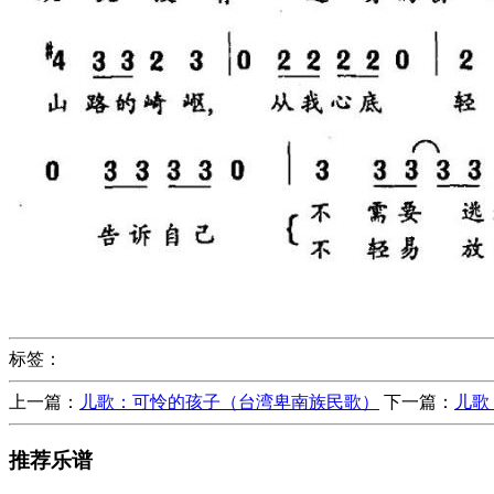
标签：
上一篇：
儿歌：可怜的孩子（台湾卑南族民歌）
下一篇：
儿歌
推荐乐谱