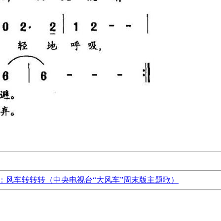
：风车转转转（中央电视台“大风车”周末版主题歌）