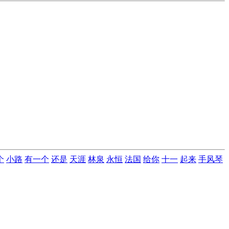
个
小路
有一个
还是
天涯
林泉
永恒
法国
给你
十一
起来
手风琴