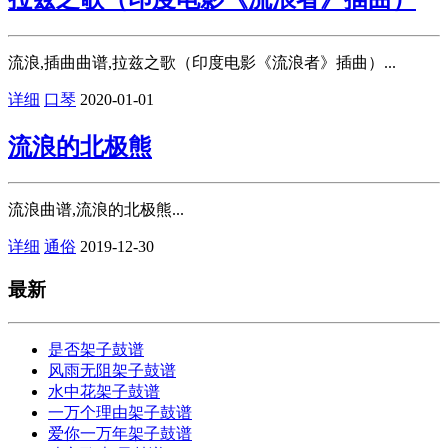
流浪,插曲曲谱,拉兹之歌（印度电影《流浪者》插曲）...
详细
口琴
2020-01-01
流浪的北极熊
流浪曲谱,流浪的北极熊...
详细
通俗
2019-12-30
最新
是否架子鼓谱
风雨无阻架子鼓谱
水中花架子鼓谱
一万个理由架子鼓谱
爱你一万年架子鼓谱