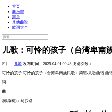
首页
器乐谱
声乐
其他曲谱
歌词大全
儿歌：可怜的孩子（台湾卑南
栏目：
儿歌
发布时间：2025-04-01 09:43
浏览次数：
可怜的孩子 可怜的孩子（台湾卑南族民歌）简谱-儿歌曲谱 曲谱
词：
曲：
演唱(奏)：马沙路