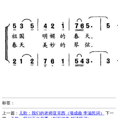
标签：
上一篇：
儿歌：我们的老师亚克西（项成曲 李滋民词）
下一