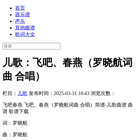
首页
器乐谱
声乐
其他曲谱
歌词大全
儿歌：飞吧、春燕（罗晓航词
曲 合唱）
栏目：
儿歌
发布时间：2025-03-31 10:43
浏览次数：
飞吧春燕 飞吧、春燕（罗晓航词曲 合唱）简谱-儿歌曲谱 曲
谱 歌谱下载
词：罗晓航
曲：罗晓航