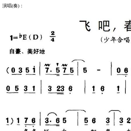
演唱(奏)：