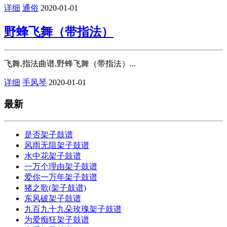
详细
通俗
2020-01-01
野蜂飞舞（带指法）
飞舞,指法曲谱,野蜂飞舞（带指法）...
详细
手风琴
2020-01-01
最新
是否架子鼓谱
风雨无阻架子鼓谱
水中花架子鼓谱
一万个理由架子鼓谱
爱你一万年架子鼓谱
猪之歌(架子鼓谱)
东风破架子鼓谱
九百九十九朵玫瑰架子鼓谱
为爱痴狂架子鼓谱