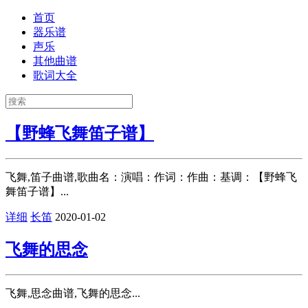
首页
器乐谱
声乐
其他曲谱
歌词大全
【野蜂飞舞笛子谱】
飞舞,笛子曲谱,歌曲名：演唱：作词：作曲：基调：【野蜂飞
舞笛子谱】...
详细
长笛
2020-01-02
飞舞的思念
飞舞,思念曲谱,飞舞的思念...