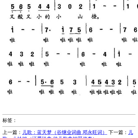
标签：
上一篇：
儿歌：蓝天梦（谷继业词曲 邓永旺词）
下一篇：
儿