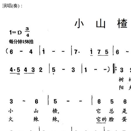
演唱(奏)：