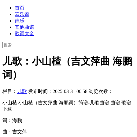
首页
器乐谱
声乐
其他曲谱
歌词大全
儿歌：小山楂（吉文萍曲 海鹏
词）
栏目：
儿歌
发布时间：2025-03-31 06:58
浏览次数：
小山楂 小山楂（吉文萍曲 海鹏词）简谱-儿歌曲谱 曲谱 歌谱
下载
词：海鹏
曲：吉文萍