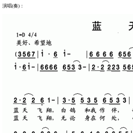
演唱(奏)：