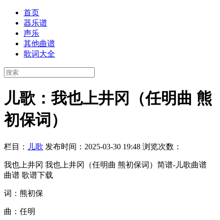
首页
器乐谱
声乐
其他曲谱
歌词大全
儿歌：我也上井冈（任明曲 熊
初保词）
栏目：
儿歌
发布时间：2025-03-30 19:48
浏览次数：
我也上井冈 我也上井冈（任明曲 熊初保词）简谱-儿歌曲谱
曲谱 歌谱下载
词：熊初保
曲：任明