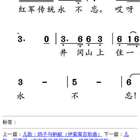
标签：
上一篇：
儿歌：鸽子与蚂蚁（伊索寓言歌曲）
下一篇：
儿