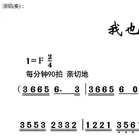
演唱(奏)：