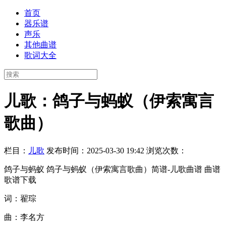
首页
器乐谱
声乐
其他曲谱
歌词大全
儿歌：鸽子与蚂蚁（伊索寓言
歌曲）
栏目：
儿歌
发布时间：2025-03-30 19:42
浏览次数：
鸽子与蚂蚁 鸽子与蚂蚁（伊索寓言歌曲）简谱-儿歌曲谱 曲谱
歌谱下载
词：翟琮
曲：李名方