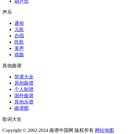
葫芦丝
声乐
通俗
儿歌
合唱
民歌
美声
戏曲
其他曲谱
简谱大全
原创曲谱
个人制谱
国外曲谱
其他乐谱
曲谱图
歌词大全
Copyright © 2002-2024 曲谱中国网 版权所有
网站地图