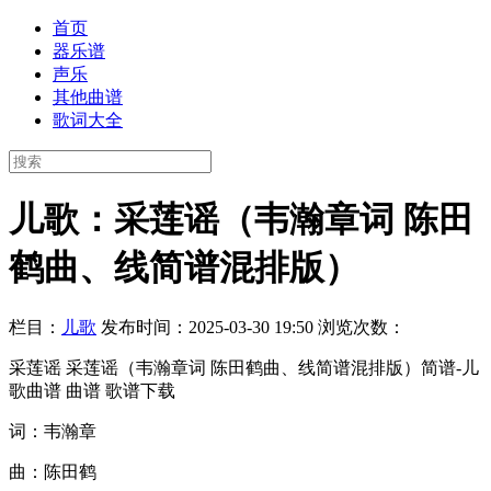
首页
器乐谱
声乐
其他曲谱
歌词大全
儿歌：采莲谣（韦瀚章词 陈田
鹤曲、线简谱混排版）
栏目：
儿歌
发布时间：2025-03-30 19:50
浏览次数：
采莲谣 采莲谣（韦瀚章词 陈田鹤曲、线简谱混排版）简谱-儿
歌曲谱 曲谱 歌谱下载
词：韦瀚章
曲：陈田鹤