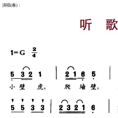
演唱(奏)：