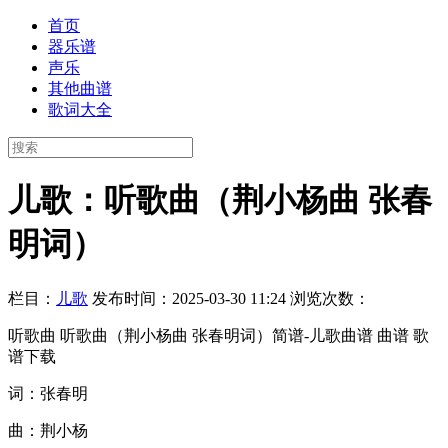
首页
器乐谱
声乐
其他曲谱
歌词大全
儿歌：听歌曲（荆小杨曲 张春
明词）
栏目：
儿歌
发布时间：2025-03-30 11:24
浏览次数：
听歌曲 听歌曲（荆小杨曲 张春明词）简谱-儿歌曲谱 曲谱 歌
谱下载
词：张春明
曲：荆小杨