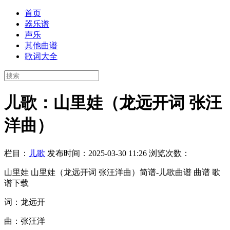
首页
器乐谱
声乐
其他曲谱
歌词大全
儿歌：山里娃（龙远开词 张汪
洋曲）
栏目：
儿歌
发布时间：2025-03-30 11:26
浏览次数：
山里娃 山里娃（龙远开词 张汪洋曲）简谱-儿歌曲谱 曲谱 歌
谱下载
词：龙远开
曲：张汪洋