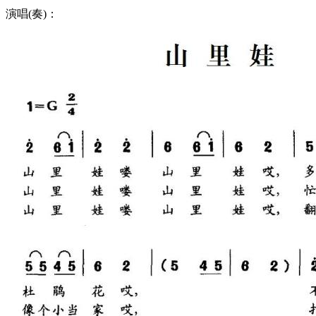
演唱(奏)：