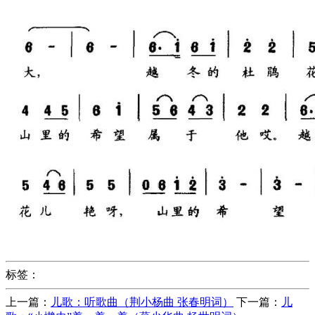
标签：
上一篇：
儿歌：听歌曲（荆小杨曲 张春明词）
下一篇：
儿