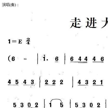
演唱(奏)：