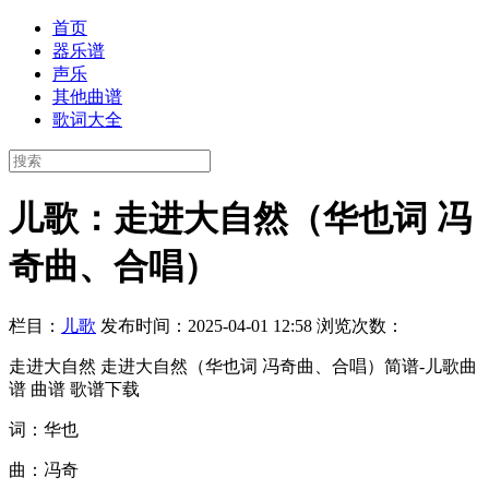
首页
器乐谱
声乐
其他曲谱
歌词大全
儿歌：走进大自然（华也词 冯
奇曲、合唱）
栏目：
儿歌
发布时间：2025-04-01 12:58
浏览次数：
走进大自然 走进大自然（华也词 冯奇曲、合唱）简谱-儿歌曲
谱 曲谱 歌谱下载
词：华也
曲：冯奇