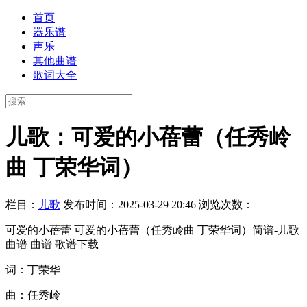
首页
器乐谱
声乐
其他曲谱
歌词大全
儿歌：可爱的小蓓蕾（任秀岭
曲 丁荣华词）
栏目：
儿歌
发布时间：2025-03-29 20:46
浏览次数：
可爱的小蓓蕾 可爱的小蓓蕾（任秀岭曲 丁荣华词）简谱-儿歌
曲谱 曲谱 歌谱下载
词：丁荣华
曲：任秀岭