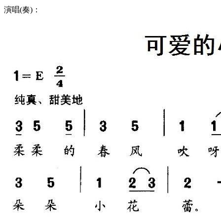
演唱(奏)：