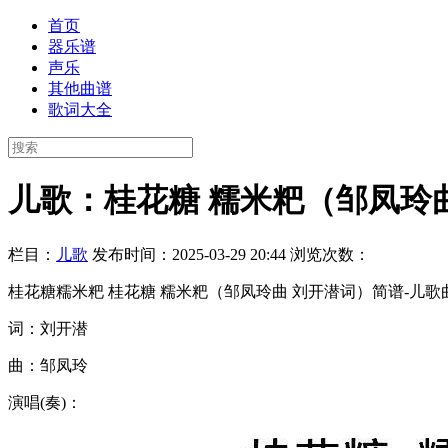
首页
器乐谱
声乐
其他曲谱
歌词大全
儿歌：桂花糖 糯米粑（邹凤玲
栏目：
儿歌
发布时间：2025-03-29 20:44
浏览次数：
桂花糖糯米粑 桂花糖 糯米粑（邹凤玲曲 刘开潜词）简谱-儿歌
词：刘开潜
曲：邹凤玲
演唱(奏)：