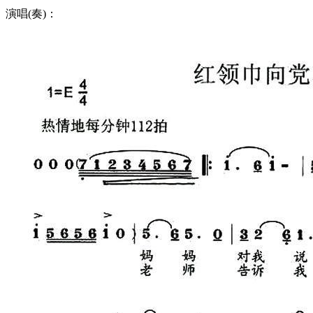
演唱(奏)：