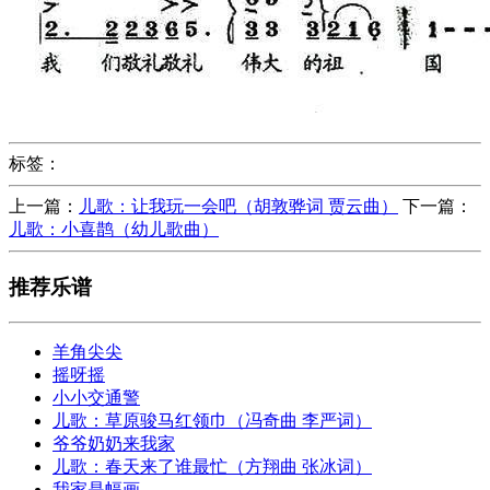
标签：
上一篇：
儿歌：让我玩一会吧（胡敦骅词 贾云曲）
下一篇：
儿歌：小喜鹊（幼儿歌曲）
推荐乐谱
羊角尖尖
摇呀摇
小小交通警
儿歌：草原骏马红领巾（冯奇曲 李严词）
爷爷奶奶来我家
儿歌：春天来了谁最忙（方翔曲 张冰词）
我家是幅画