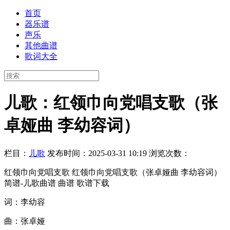
首页
器乐谱
声乐
其他曲谱
歌词大全
儿歌：红领巾向党唱支歌（张
卓娅曲 李幼容词）
栏目：
儿歌
发布时间：2025-03-31 10:19
浏览次数：
红领巾向党唱支歌 红领巾向党唱支歌（张卓娅曲 李幼容词）
简谱-儿歌曲谱 曲谱 歌谱下载
词：李幼容
曲：张卓娅