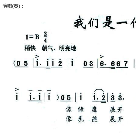
演唱(奏)：