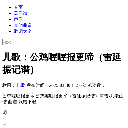
首页
器乐谱
声乐
其他曲谱
歌词大全
儿歌：公鸡喔喔报更啼（雷延
振记谱）
栏目：
儿歌
发布时间：2025-03-30 11:56
浏览次数：
公鸡喔喔报更啼 公鸡喔喔报更啼（雷延振记谱）简谱-儿歌曲
谱 曲谱 歌谱下载
词：
曲：