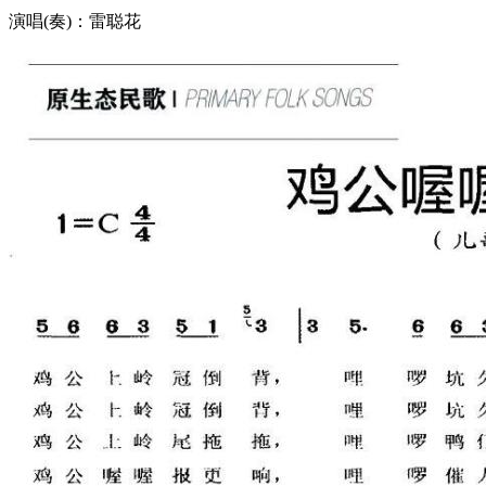
演唱(奏)：雷聪花