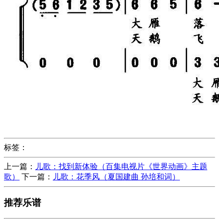
标签：
上一篇：
儿歌：找到新体验（百集电视片《世界动画》主题
歌）
下一篇：
儿歌：花季风（夏国建曲 孙培和词）
推荐乐谱