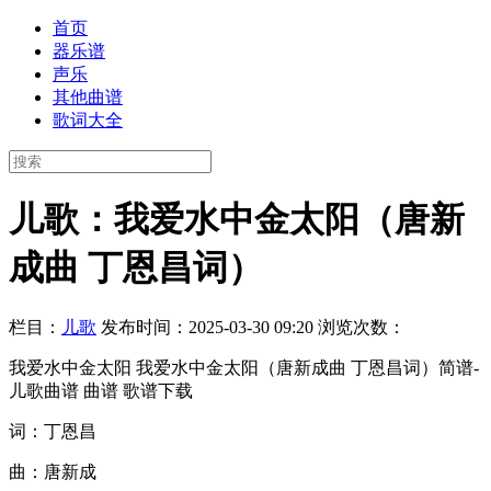
首页
器乐谱
声乐
其他曲谱
歌词大全
儿歌：我爱水中金太阳（唐新
成曲 丁恩昌词）
栏目：
儿歌
发布时间：2025-03-30 09:20
浏览次数：
我爱水中金太阳 我爱水中金太阳（唐新成曲 丁恩昌词）简谱-
儿歌曲谱 曲谱 歌谱下载
词：丁恩昌
曲：唐新成