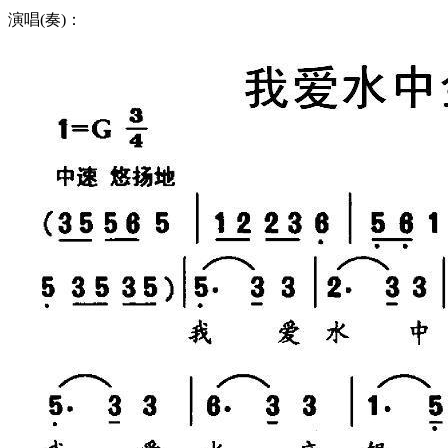
演唱(奏)：