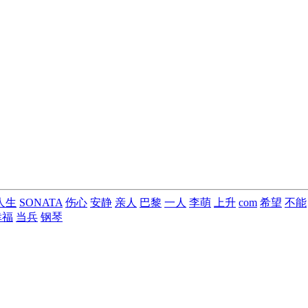
人生
SONATA
伤心
安静
亲人
巴黎
一人
李萌
上升
com
希望
不能
幸福
当兵
钢琴