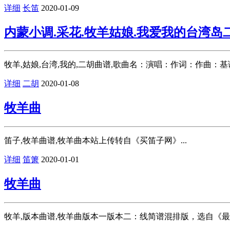
详细
长笛
2020-01-09
内蒙小调.采花.牧羊姑娘.我爱我的台湾岛
牧羊,姑娘,台湾,我的,二胡曲谱,歌曲名：演唱：作词：作曲：基调：
详细
二胡
2020-01-08
牧羊曲
笛子,牧羊曲谱,牧羊曲本站上传转自《买笛子网》...
详细
笛箫
2020-01-01
牧羊曲
牧羊,版本曲谱,牧羊曲版本一版本二：线简谱混排版，选自《最易