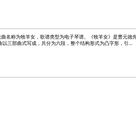
，歌曲名称为牧羊女，歌谱类型为电子琴谱。《牧羊女》是曹元德
以三部曲式写成，共分为六段，整个结构形式为凸字形，引...