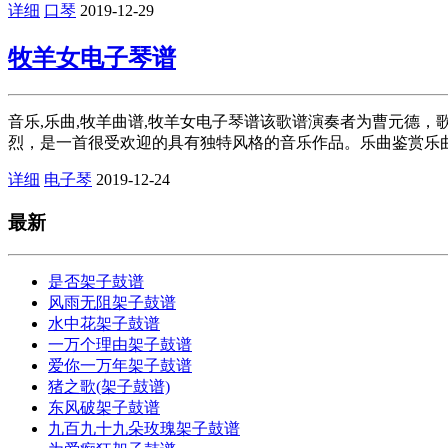
详细
口琴
2019-12-29
牧羊女电子琴谱
音乐,乐曲,牧羊曲谱,牧羊女电子琴谱该歌谱演奏者为曹元德
烈，是一首很受欢迎的具有独特风格的音乐作品。乐曲鉴赏乐曲
详细
电子琴
2019-12-24
最新
是否架子鼓谱
风雨无阻架子鼓谱
水中花架子鼓谱
一万个理由架子鼓谱
爱你一万年架子鼓谱
猪之歌(架子鼓谱)
东风破架子鼓谱
九百九十九朵玫瑰架子鼓谱