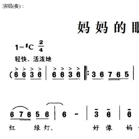
演唱(奏)：