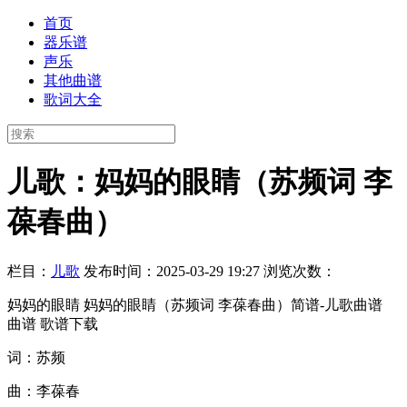
首页
器乐谱
声乐
其他曲谱
歌词大全
儿歌：妈妈的眼睛（苏频词 李
葆春曲）
栏目：
儿歌
发布时间：2025-03-29 19:27
浏览次数：
妈妈的眼睛 妈妈的眼睛（苏频词 李葆春曲）简谱-儿歌曲谱
曲谱 歌谱下载
词：苏频
曲：李葆春