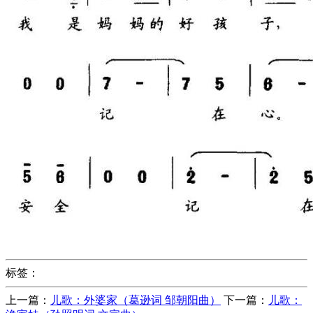
标签：
上一篇：
儿歌：外婆家（葛逊词 邹朝阳曲）
下一篇：
儿歌：