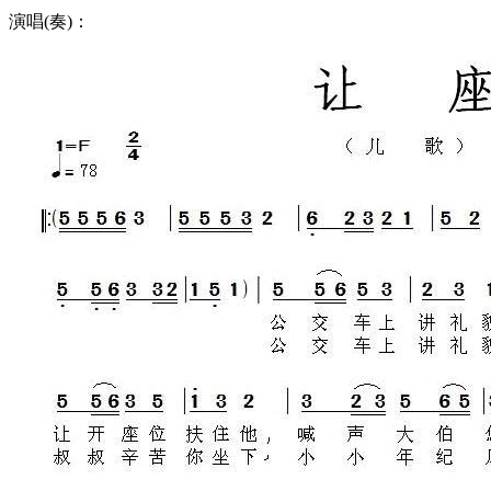
演唱(奏)：