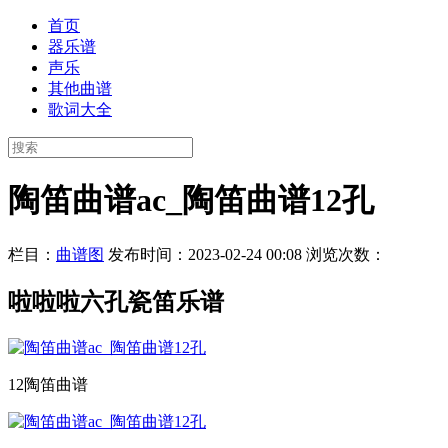
首页
器乐谱
声乐
其他曲谱
歌词大全
陶笛曲谱ac_陶笛曲谱12孔
栏目：
曲谱图
发布时间：2023-02-24 00:08
浏览次数：
啦啦啦六孔瓷笛乐谱
12陶笛曲谱