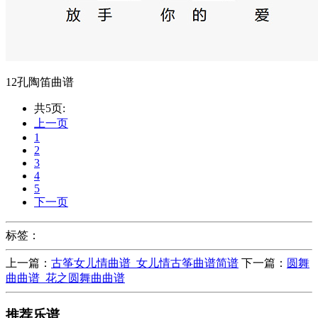
12孔陶笛曲谱
共5页:
上一页
1
2
3
4
5
下一页
标签：
上一篇：
古筝女儿情曲谱_女儿情古筝曲谱简谱
下一篇：
圆舞
曲曲谱_花之圆舞曲曲谱
推荐乐谱