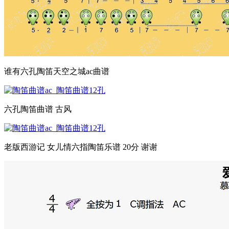
谁有六孔陶笛天空之城ac曲谱
六孔陶笛曲谱 古风
老版西游记 女儿情六指陶笛乐谱 20分 谢谢