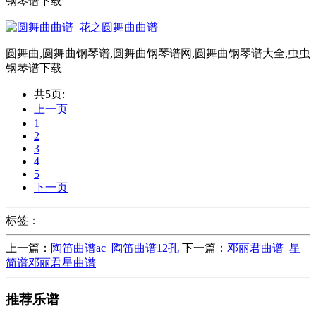
钢琴谱下载
圆舞曲,圆舞曲钢琴谱,圆舞曲钢琴谱网,圆舞曲钢琴谱大全,虫虫
钢琴谱下载
共5页:
上一页
1
2
3
4
5
下一页
标签：
上一篇：
陶笛曲谱ac_陶笛曲谱12孔
下一篇：
邓丽君曲谱_星
简谱邓丽君星曲谱
推荐乐谱