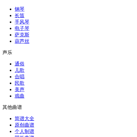
钢琴
长笛
手风琴
电子琴
萨克斯
葫芦丝
声乐
通俗
儿歌
合唱
民歌
美声
戏曲
其他曲谱
简谱大全
原创曲谱
个人制谱