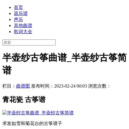
首页
器乐谱
声乐
其他曲谱
歌词大全
半壶纱古筝曲谱_半壶纱古筝简
谱
栏目：
曲谱图
发布时间：2023-02-24 00:03
浏览次数：
青花瓷 古筝谱
求发如雪和菊花台的古筝谱子