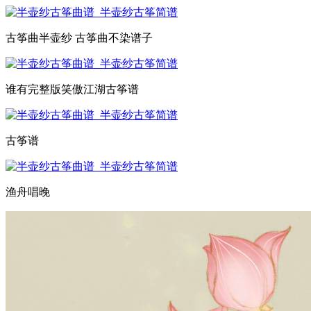
古筝曲半壶纱 古筝曲不染谱子
谁有完整版笑傲江湖古筝谱
古筝谱
渔舟唱晚