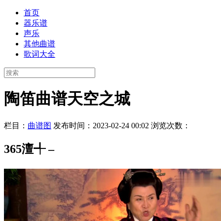
首页
器乐谱
声乐
其他曲谱
歌词大全
陶笛曲谱天空之城
栏目：
曲谱图
发布时间：2023-02-24 00:02
浏览次数：
365澶╃ –