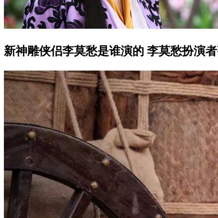
新神雕侠侣李莫愁是谁演的 李莫愁扮演者