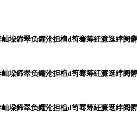
锛屾垜鍗翠负鑺沧担楦d笉骞筹紝濂逛綍阌
锛屾垜鍗翠负鑺沧担楦d笉骞筹紝濂逛綍阌
锛屾垜鍗翠负鑺沧担楦d笉骞筹紝濂逛綍阌