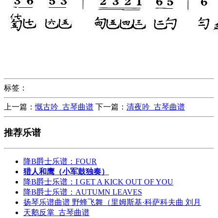
标签：
上一篇：
慨古吟_古琴曲谱
下一篇：
清夜吟_古琴曲谱
推荐乐谱
降B爵士乐谱：FOUR
猎人和鹰（小军鼓独奏）
降B爵士乐谱：I GET A KICK OUT OF YOU
降B爵士乐谱：AUTUMN LEAVES
扬琴乐谱曲谱 野蜂飞舞（里姆斯基·科萨科夫曲 刘月
天鹅反掌_古琴曲谱