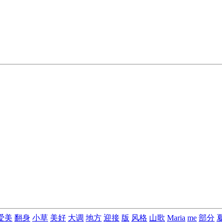
爱美
翻身
小草
美好
大调
地方
迎接
版
风格
山歌
Maria
me
部分