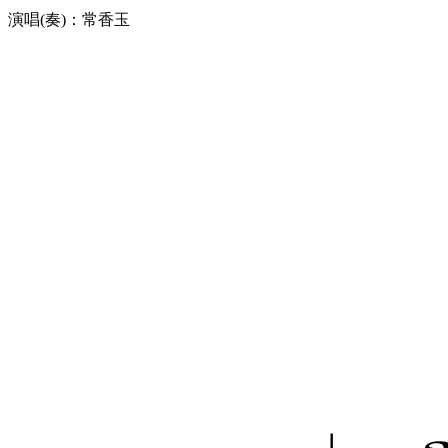
演唱(奏)：常香玉