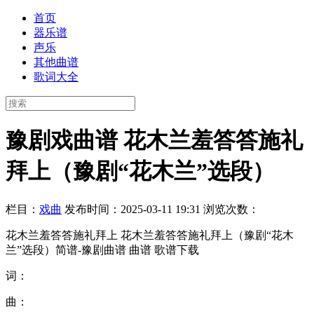
首页
器乐谱
声乐
其他曲谱
歌词大全
豫剧戏曲谱 花木兰羞答答施礼
拜上（豫剧“花木兰”选段）
栏目：
戏曲
发布时间：2025-03-11 19:31
浏览次数：
花木兰羞答答施礼拜上 花木兰羞答答施礼拜上（豫剧“花木
兰”选段）简谱-豫剧曲谱 曲谱 歌谱下载
词：
曲：