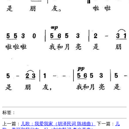
标签：
上一篇：
儿歌：我爱我家（胡泽民词 陈雄曲）
下一篇：
儿