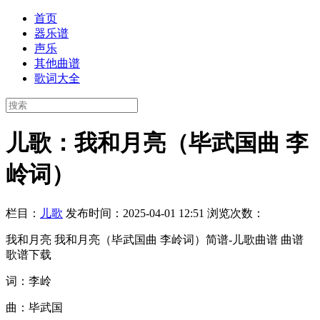
首页
器乐谱
声乐
其他曲谱
歌词大全
儿歌：我和月亮（毕武国曲 李
岭词）
栏目：
儿歌
发布时间：2025-04-01 12:51
浏览次数：
我和月亮 我和月亮（毕武国曲 李岭词）简谱-儿歌曲谱 曲谱
歌谱下载
词：李岭
曲：毕武国