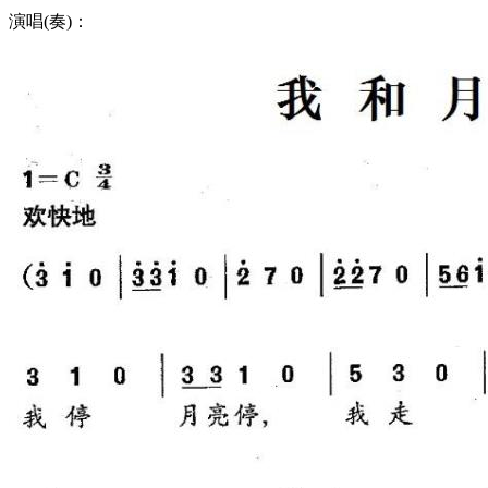
演唱(奏)：