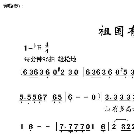
演唱(奏)：