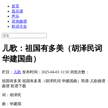
首页
器乐谱
声乐
其他曲谱
歌词大全
儿歌：祖国有多美（胡泽民词
华建国曲）
栏目：
儿歌
发布时间：2025-04-01 11:50
浏览次数：
祖国有多美 祖国有多美（胡泽民词 华建国曲）简谱-儿歌曲谱
曲谱 歌谱下载
词：胡泽民
曲：华建国