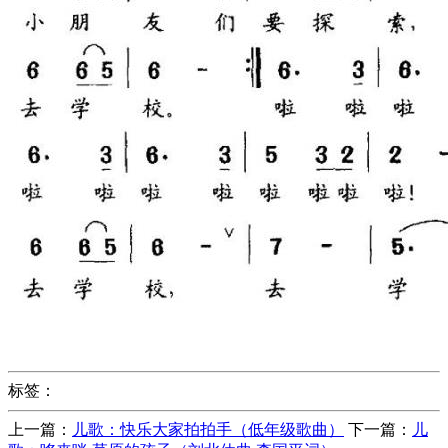
标签：
上一篇：
儿歌：快乐大家拍拍手（低年级歌曲）
下一篇：
儿