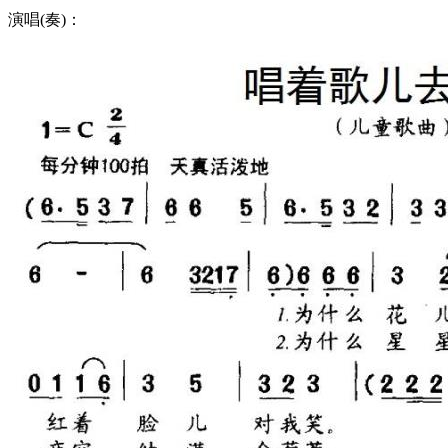
演唱(奏)：