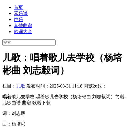
首页
器乐谱
声乐
其他曲谱
歌词大全
儿歌：唱着歌儿去学校（杨培
彬曲 刘志毅词）
栏目：
儿歌
发布时间：2025-03-31 11:18
浏览次数：
唱着歌儿去学校 唱着歌儿去学校（杨培彬曲 刘志毅词）简谱-
儿歌曲谱 曲谱 歌谱下载
词：刘志毅
曲：杨培彬