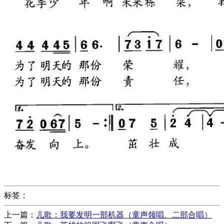
标签：
上一篇：
儿歌：我要发明一部机器（童声领唱、二部合唱）