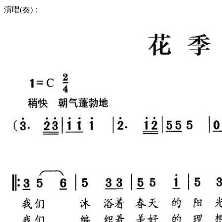
演唱(奏)：