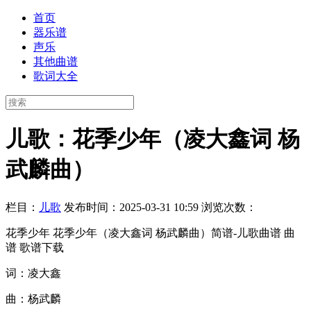
首页
器乐谱
声乐
其他曲谱
歌词大全
儿歌：花季少年（凌大鑫词 杨
武麟曲）
栏目：
儿歌
发布时间：2025-03-31 10:59
浏览次数：
花季少年 花季少年（凌大鑫词 杨武麟曲）简谱-儿歌曲谱 曲
谱 歌谱下载
词：凌大鑫
曲：杨武麟