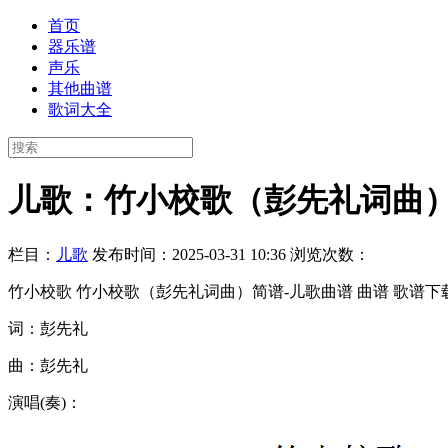
首页
器乐谱
声乐
其他曲谱
歌词大全
儿歌：竹小校歌（彭先礼词曲
栏目：
儿歌
发布时间：2025-03-31 10:36
浏览次数：
竹小校歌 竹小校歌（彭先礼词曲）简谱-儿歌曲谱 曲谱 歌谱下
词：彭先礼
曲：彭先礼
演唱(奏)：