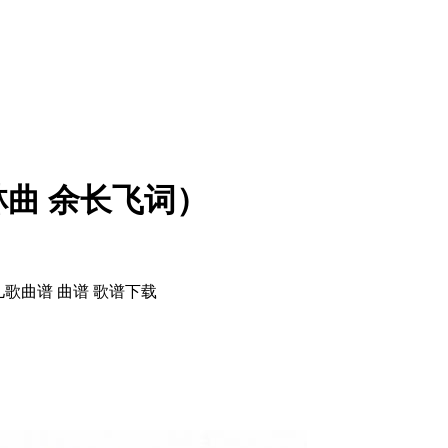
曲 余长飞词）
歌曲谱 曲谱 歌谱下载