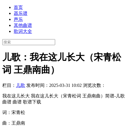
首页
器乐谱
声乐
其他曲谱
歌词大全
儿歌：我在这儿长大（宋青松
词 王鼎南曲）
栏目：
儿歌
发布时间：2025-03-31 10:02
浏览次数：
我在这儿长大 我在这儿长大（宋青松词 王鼎南曲）简谱-儿歌
曲谱 曲谱 歌谱下载
词：宋青松
曲：王鼎南